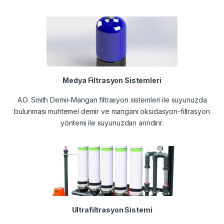
Medya Filtrasyon Sistemleri
A.O. Smith Demir-Mangan filtrasyon sistemleri ile suyunuzda
bulunması muhtemel demir ve manganı oksidasyon-filtrasyon
yöntemi ile suyunuzdan arındırır.
Ultrafiltrasyon Sistemi