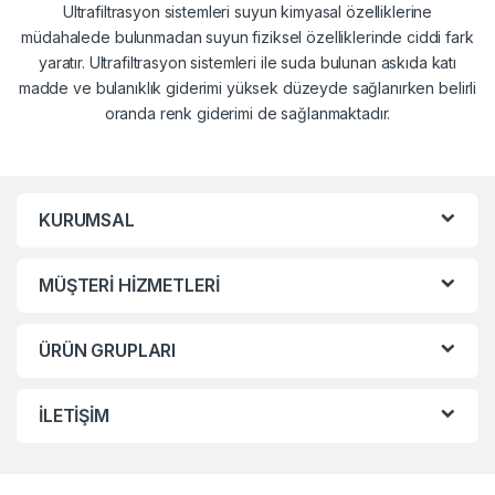
Ultrafiltrasyon sistemleri suyun kimyasal özelliklerine
müdahalede bulunmadan suyun fiziksel özelliklerinde ciddi fark
yaratır. Ultrafiltrasyon sistemleri ile suda bulunan askıda katı
madde ve bulanıklık giderimi yüksek düzeyde sağlanırken belirli
oranda renk giderimi de sağlanmaktadır.
KURUMSAL
MÜŞTERİ HİZMETLERİ
ÜRÜN GRUPLARI
İLETİŞİM