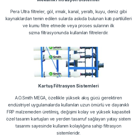
Pera Ultra filtreler, göl, ırmak, kanal, yeraltı, kuyu, deniz gibi
kaynaklardan temin edilen sularda askıda bulunan katı partilülleri
ve kumu filtre etmede veya proses sularının ilk
sızma filtrasyonunda kullanılan filtrelerdir.
Kartuş Filtrasyon Sistemleri
A.O.Smith MEGA, özellikle yüksek akış gücü gerektiren
endüstriyel uygulamalarda kullanılan uzun ömürlü ve dayanıklı
FRP malzemeden üretilmiş, değişimi kolay ve yüksek kapasiteli
özel tasarım kartuşları ve yerden tasarruf sağlayan yatay sistem
tasarımı sayesinde kullanım kolaylığına sahip filtrasyon
sistemleridir.